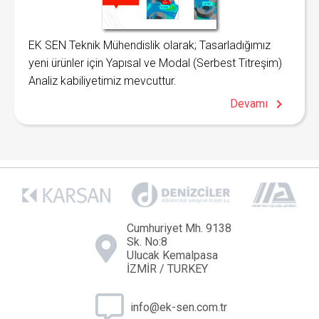
EK SEN Teknik Mühendislik olarak; Tasarladığımız
yeni ürünler için Yapısal ve Modal (Serbest Titreşim)
Analiz kabiliyetimiz mevcuttur.
Devamı
Cumhuriyet Mh. 9138
Sk. No:8
Ulucak Kemalpasa
İZMİR / TURKEY
info@ek-sen.com.tr