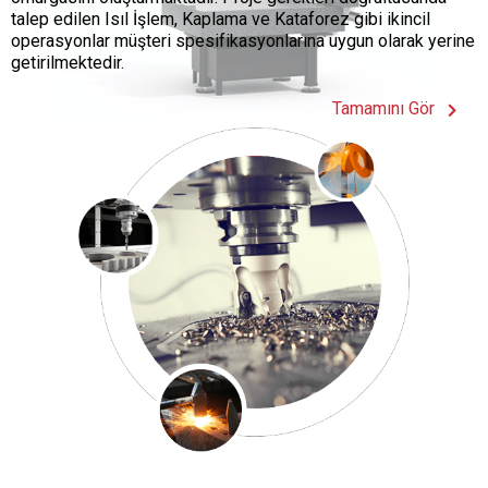
talep edilen Isıl İşlem, Kaplama ve Kataforez gibi ikincil
operasyonlar müşteri spesifikasyonlarına uygun olarak yerine
getirilmektedir.
Tamamını Gör